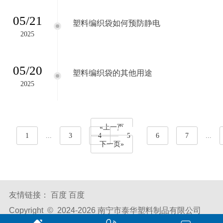
05/21
塑料编织袋如何预防静电
2025
05/20
塑料编织袋的其他用途
2025
«上一页
1
...
3
4
5
6
7
...
下一页»
友情链接：
百度
百度
Copyright © 2024-
2026 南宁市泰华塑料制品有限公司
All Rights Reserved.
备案号：
桂ICP备2024024278号-1
腾