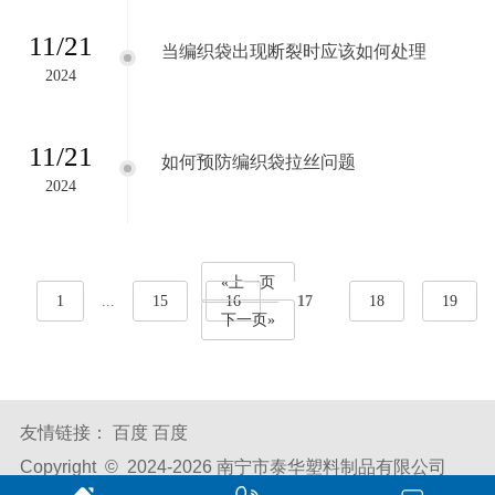
11/21
当编织袋出现断裂时应该如何处理
2024
11/21
如何预防编织袋拉丝问题
2024
«上一页
1
...
15
16
17
18
19
下一页»
友情链接：
百度
百度
Copyright © 2024-
2026 南宁市泰华塑料制品有限公司
All Rights Reserved.
备案号：
桂ICP备2024024278号-1
腾