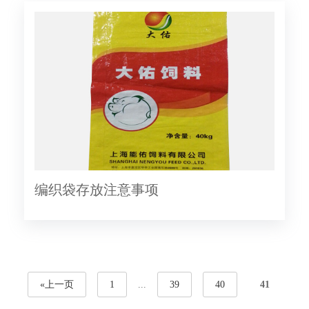
编织袋存放注意事项
«上一页
1
...
39
40
41