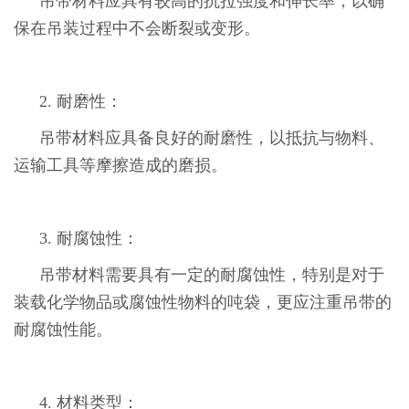
吊带材料应具有较高的抗拉强度和伸长率，以确
保在吊装过程中不会断裂或变形。
2. 耐磨性：
吊带材料应具备良好的耐磨性，以抵抗与物料、
运输工具等摩擦造成的磨损。
3. 耐腐蚀性：
吊带材料需要具有一定的耐腐蚀性，特别是对于
装载化学物品或腐蚀性物料的吨袋，更应注重吊带的
耐腐蚀性能。
4. 材料类型：