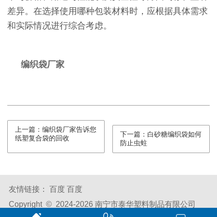
差异。在选择使用哪种包装材料时，应根据具体需求
和实际情况进行综合考虑。
编织袋厂家
上一篇：编织袋厂家告诉您
下一篇：白砂糖编织袋如何
纸塑复合袋的回收
防止虫蛀
友情链接：
百度
百度
Copyright © 2024-
2026 南宁市泰华塑料制品有限公司
All Rights Reserved.
备案号：
桂ICP备2024024278号-1
腾