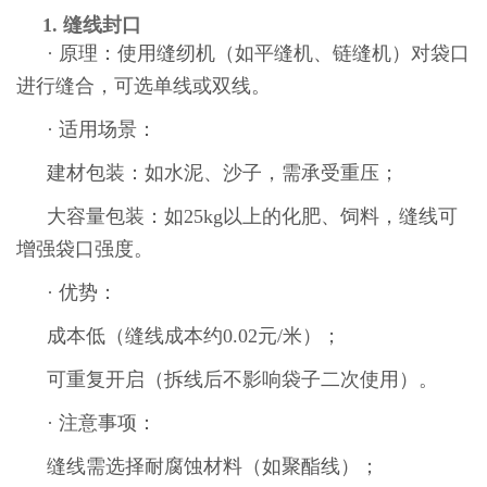
1. 缝线封口
· 原理：使用缝纫机（如平缝机、链缝机）对袋口
进行缝合，可选单线或双线。
· 适用场景：
建材包装：如水泥、沙子，需承受重压；
大容量包装：如25kg以上的化肥、饲料，缝线可
增强袋口强度。
· 优势：
成本低（缝线成本约0.02元/米）；
可重复开启（拆线后不影响袋子二次使用）。
· 注意事项：
缝线需选择耐腐蚀材料（如聚酯线）；