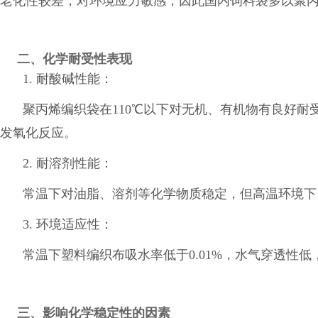
老化性较差，对环境应力敏感，因此国内饲料袋多以聚
二、化学耐受性表现
1.
耐酸碱性能
：
聚丙烯编织袋在110℃以下对无机、有机物有良好
发氧化反应。
2.
耐溶剂性能
：
常温下对油脂、溶剂等化学物质稳定，但高温环境下
3.
环境适应性
：
常温下塑料编织布吸水率低于0.01%，水气穿透
三、影响化学稳定性的因素