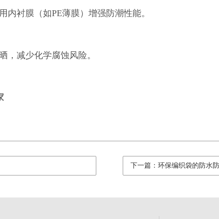
用内衬膜（如PE薄膜）增强防潮性能。
晒，减少化学腐蚀风险。
家
下一篇：环保编织袋的防水