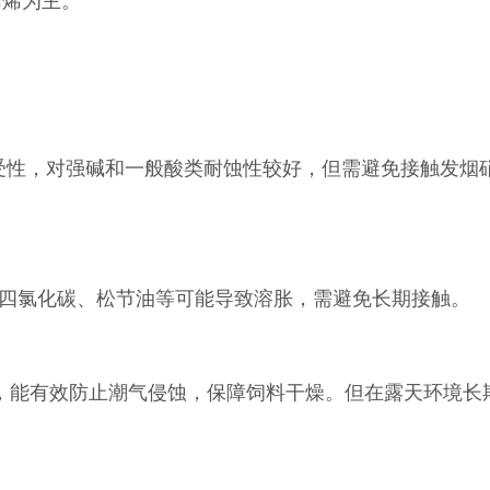
丙烯为主。
耐受性，对强碱和一般酸类耐蚀性较好，但需避免接触发烟
四氯化碳、松节油等可能导致溶胀，需避免长期接触。
性低，能有效防止潮气侵蚀，保障饲料干燥。但在露天环境