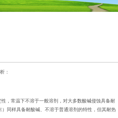
析：
定性，常温下不溶于一般溶剂，对大多数酸碱侵蚀具备耐
（PE）同样具备耐酸碱、不溶于普通溶剂的特性，但其耐热