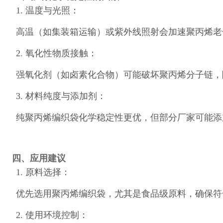
1.
温度与光照
：
高温（如集装箱运输）或紫外线照射会加速聚丙烯老
2.
氧化性物质接触
：
强氧化剂（如卤素化合物）可能破坏聚丙烯分子链，
3.
材料纯度与添加剂
：
纯聚丙烯编织袋化学稳定性更优，但部分厂家可能添
四、应用建议
1.
原料选择
：
优先选用聚丙烯编织袋，尤其是食品级原料，确保符
2.
使用环境控制
：