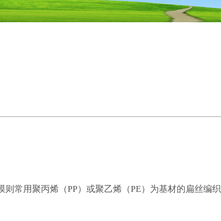
则常用聚丙烯（PP）或聚乙烯（PE）为基材的扁丝编织