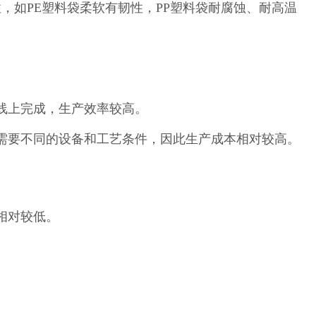
性，如PE塑料袋柔软有韧性，PP塑料袋耐腐蚀、耐高温
线上完成，生产效率较高。
骤需要不同的设备和工艺条件，因此生产成本相对较高。
相对较低。