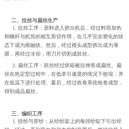
二、拉丝与扁丝生产
1. 拉丝工序：原料进入挤出机后，经过料筒加热
和螺杆与机筒的相互剪切作用，在几乎完全塑化的状
态下成为熔融状。然后，经过模头成型挤出成为薄
膜，再经过冷却，用刀片切割成胚丝。
2. 扁丝工序：胚丝经过烘箱被拉伸形成扁丝。扁
丝在热定型过程中，在低牵引速度的情况下收缩，并
在低温下进行处理。蕞后，经过收卷系统收卷成型，
得到成品扁丝。
三、编织工序
1. 挂纱与穿纱：从经纱架上的每排纱锭下引出经