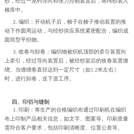
纱，经过一系列导向和张力控制装置后，将纬纱装入
梭库中。
2. 编织：开动机子后，梭子在梭子推动装置的推
动下作圆周运动，与经纱供应系统紧密配合，编织成
圆筒型平织物。
3. 收卷与卸卷：编织物被织机顶部的牵引装置向
上牵引，经过导向装置后，被经纱架后的收卷装置缠
绕。当缠绕卷直径达到一定尺寸（如1.2米左右）
时，进行卸卷，送下道工序。
四、印切与缝制
1. 印刷：将生产的合格编织布通过印刷机在编织
布上印制产品相关信息，如文字、图案等。印刷质量
需符合客户要求，包括印刷清晰度、位置公差等。